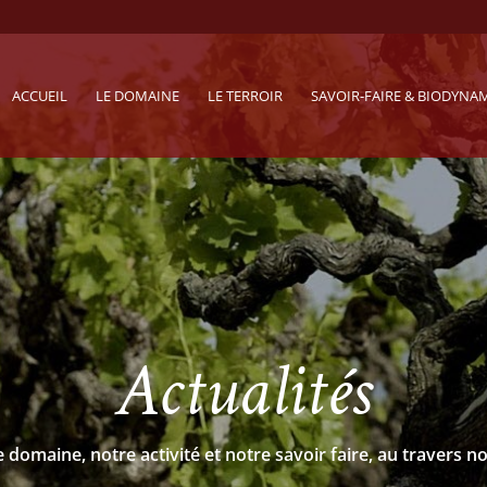
ACCUEIL
LE DOMAINE
LE TERROIR
SAVOIR-FAIRE & BIODYNA
Actualités
 domaine, notre activité et notre savoir faire, au travers no