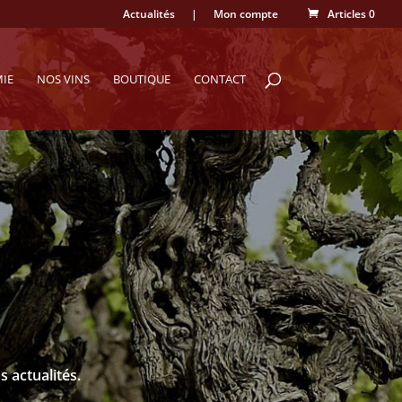
Actualités
|
Mon compte
Articles 0
MIE
NOS VINS
BOUTIQUE
CONTACT
s actualités.