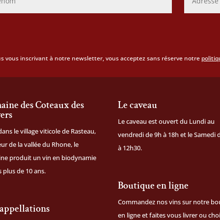
s vous inscrivant à notre newsletter, vous acceptez sans réserve notre
politi
ine des Coteaux des
Le caveau
ers
Le caveau est ouvert du Lundi au
dans le village viticole de Rasteau,
vendredi de 9h à 18h et le Samedi 
ur de la vallée du Rhone, le
à 12h30.
ne produit un vin en biodynamie
 plus de 10 ans.
Boutique en ligne
Commandez nos vins sur notre
bo
appellations
en ligne
et faites vous livrer ou cho