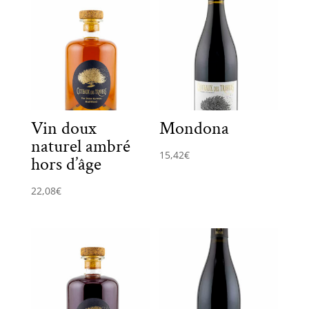
Vin doux
Mondona
naturel ambré
15,42
€
hors d’âge
22,08
€