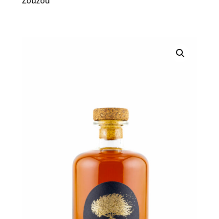
Zouzou