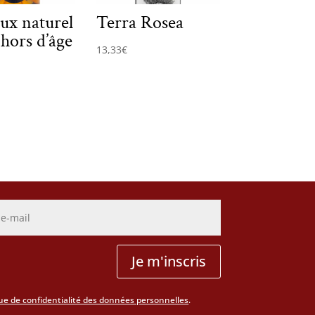
ux naturel
Terra Rosea
hors d’âge
13,33
€
Je m'inscris
que de confidentialité des données personnelles
.