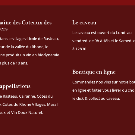
ine des Coteaux des
Le caveau
ers
Le caveau est ouvert du Lundi au
dans le village viticole de Rasteau,
vendredi de 9h à 18h et le Samedi 
ur de la vallée du Rhone, le
à 12h30.
ne produit un vin en biodynamie
 plus de 10 ans.
Boutique en ligne
Commandez nos vins sur notre
bo
appellations
en ligne
et faites vous livrer ou cho
e Rasteau, Cairanne, Côtes du
le click & collect au caveau.
 Côtes du Rhone Villages, Massif
aux et Vin Doux Naturel.