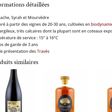
ormations détaillées
ache, Syrah et Mourvèdre
oré à partir des vignes de 20-30 ans, cultivées en
biodynami
 argileux, très calcaires dont la plupart sont en coteaux exp
érature de service : 15° à 16°C
s de garde de 3 ans
 le présentation des
Travès
duits similaires