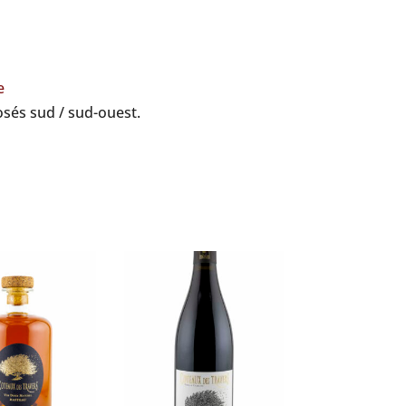
e
osés sud / sud-ouest.