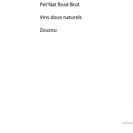
Pet'Nat Rosé Brut
Vins doux naturels
Zouzou