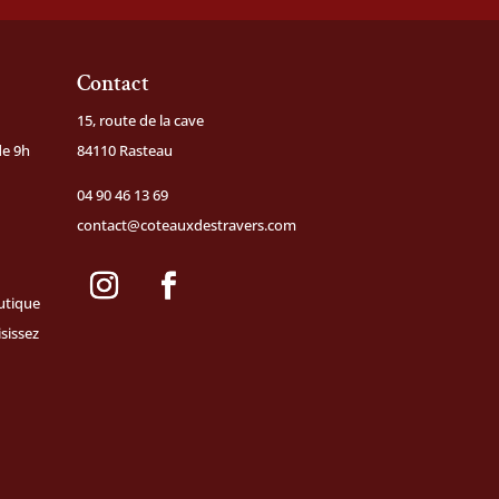
Contact
15, route de la cave
de 9h
84110 Rasteau
04 90 46 13 69
contact@coteauxdestravers.com
utique
isissez