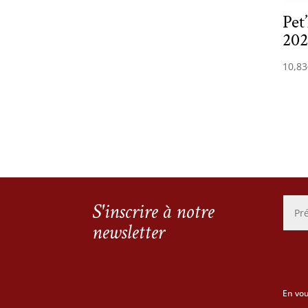
Pet
202
10,83
S'inscrire à notre
newsletter
En vou