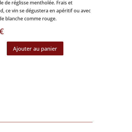
le de réglisse mentholée. Frais et
 ce vin se dégustera en apéritif ou avec
de blanche comme rouge.
€
Ajouter au panier