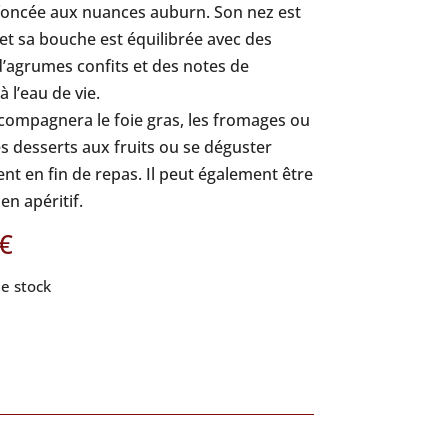
oncée aux nuances auburn. Son nez est
et sa bouche est équilibrée avec des
’agrumes confits et des notes de
 l’eau de vie.
ccompagnera le foie gras, les fromages ou
s desserts aux fruits ou se déguster
t en fin de repas. Il peut également être
en apéritif.
€
e stock