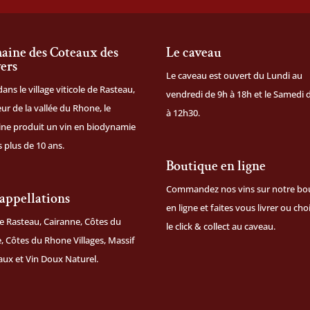
ine des Coteaux des
Le caveau
ers
Le caveau est ouvert du Lundi au
dans le village viticole de Rasteau,
vendredi de 9h à 18h et le Samedi 
ur de la vallée du Rhone, le
à 12h30.
ne produit un vin en biodynamie
 plus de 10 ans.
Boutique en ligne
Commandez nos vins sur notre
bo
appellations
en ligne
et faites vous livrer ou cho
e Rasteau, Cairanne, Côtes du
le click & collect au caveau.
 Côtes du Rhone Villages, Massif
aux et Vin Doux Naturel.