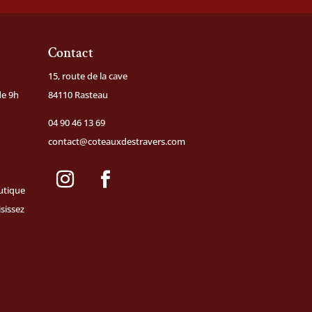
Contact
15, route de la cave
de 9h
84110 Rasteau
04 90 46 13 69
contact@coteauxdestravers.com
utique
isissez