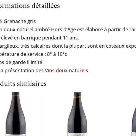
ormations détaillées
% Grenache gris
in doux naturel ambré Hors d’Age est élaboré à partir de rai
st élevé en barrique pendant 11 ans.
 argileux, très calcaires dont la plupart sont en coteaux exp
érature de service : 8° à 10°c
s de garde illimité
 la présentation des
Vins doux naturels
duits similaires