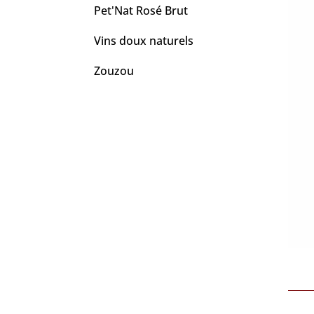
Pet'Nat Rosé Brut
Vins doux naturels
Zouzou