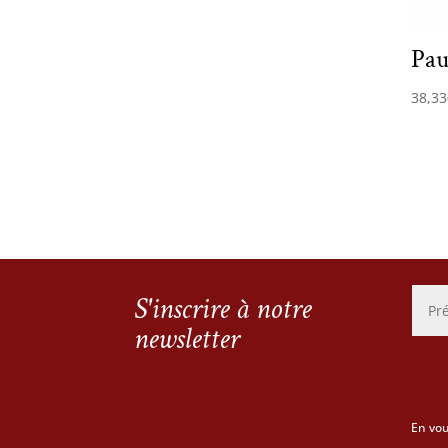
Pau
38,33
S'inscrire à notre
newsletter
En vou