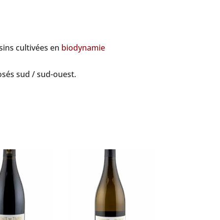
sins cultivées en
biodynamie
osés sud / sud-ouest.